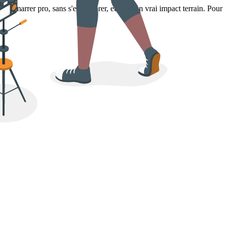
our démarrer pro, sans s'encombrer, et avec un vrai impact terrain. Pour