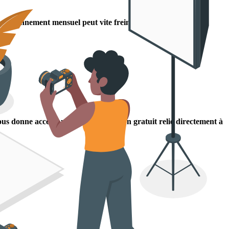
un abonnement mensuel peut vite freiner
.
us donne accès à un outil d'estimation gratuit relié directement à