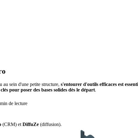
ro
 au sein d'une petite structure,
s'entourer d'outils efficaces est essenti
s clés pour poser des bases solides dès le départ
.
min de lecture
o
(CRM) et
DiffuZe
(diffusion).