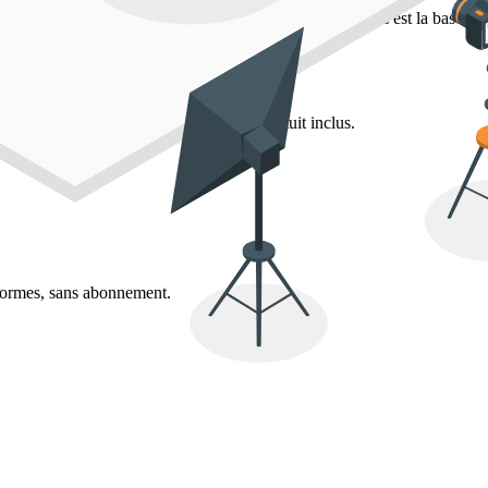
a gestion de la relation client et la diffusion efficace
. C'est la base p
cklist pour lancer votre agence immobilière
.
onnement, avec un outil d'estimation gratuit inclus.
eformes, sans abonnement.