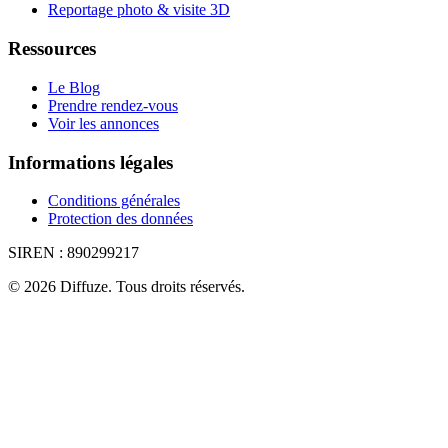
Reportage photo & visite 3D
Ressources
Le Blog
Prendre rendez-vous
Voir les annonces
Informations légales
Conditions générales
Protection des données
SIREN :
890299217
©
2026
Diffuze
.
Tous droits réservés.