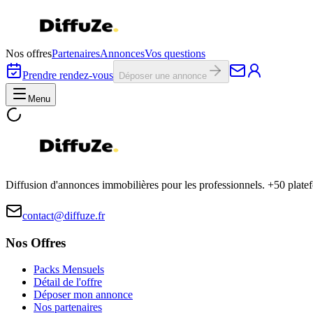
Nos offres
Partenaires
Annonces
Vos questions
Prendre rendez-vous
Déposer une annonce
Menu
Diffusion d'annonces immobilières pour les professionnels. +50 plat
contact@diffuze.fr
Nos Offres
Packs Mensuels
Détail de l'offre
Déposer mon annonce
Nos partenaires