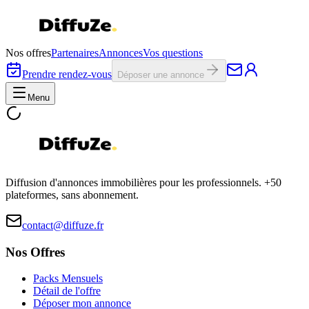
Nos offres
Partenaires
Annonces
Vos questions
Prendre rendez-vous
Déposer une annonce
Menu
Diffusion d'annonces immobilières pour les professionnels. +50
plateformes, sans abonnement.
contact@diffuze.fr
Nos Offres
Packs Mensuels
Détail de l'offre
Déposer mon annonce