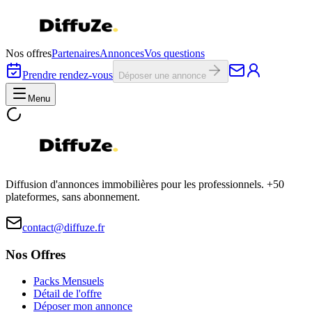
Nos offres
Partenaires
Annonces
Vos questions
Prendre rendez-vous
Déposer une annonce
Menu
Diffusion d'annonces immobilières pour les professionnels. +50
plateformes, sans abonnement.
contact@diffuze.fr
Nos Offres
Packs Mensuels
Détail de l'offre
Déposer mon annonce