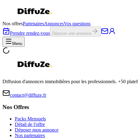
Nos offres
Partenaires
Annonces
Vos questions
Prendre rendez-vous
Déposer une annonce
Menu
Diffusion d'annonces immobilières pour les professionnels. +50 plat
contact@diffuze.fr
Nos Offres
Packs Mensuels
Détail de l'offre
Déposer mon annonce
Nos partenaires