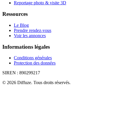
Reportage photo & visite 3D
Ressources
Le Blog
Prendre rendez-vous
Voir les annonces
Informations légales
Conditions générales
Protection des données
SIREN :
890299217
©
2026
Diffuze
.
Tous droits réservés.