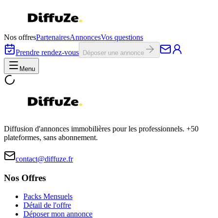
Nos offres
Partenaires
Annonces
Vos questions
Prendre rendez-vous
Déposer une annonce
Menu
Diffusion d'annonces immobilières pour les professionnels. +50
plateformes, sans abonnement.
contact@diffuze.fr
Nos Offres
Packs Mensuels
Détail de l'offre
Déposer mon annonce