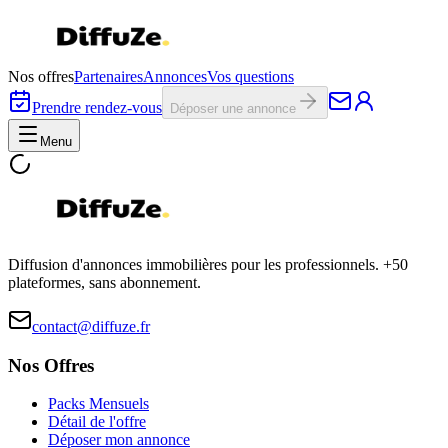
Nos offres
Partenaires
Annonces
Vos questions
Prendre rendez-vous
Déposer une annonce
Menu
Diffusion d'annonces immobilières pour les professionnels. +50
plateformes, sans abonnement.
contact@diffuze.fr
Nos Offres
Packs Mensuels
Détail de l'offre
Déposer mon annonce