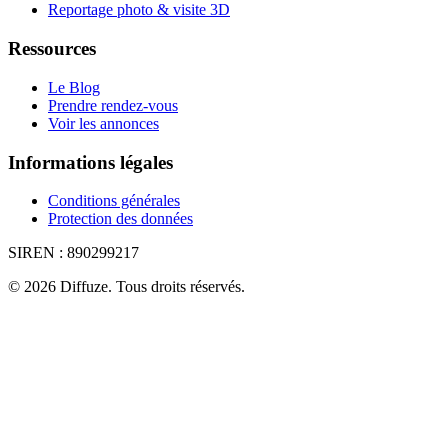
Reportage photo & visite 3D
Ressources
Le Blog
Prendre rendez-vous
Voir les annonces
Informations légales
Conditions générales
Protection des données
SIREN :
890299217
©
2026
Diffuze
.
Tous droits réservés.