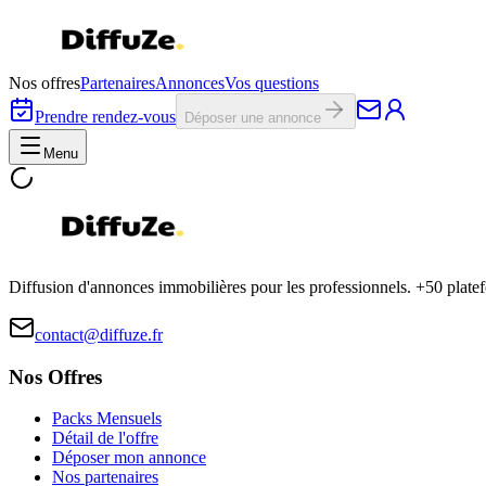
Nos offres
Partenaires
Annonces
Vos questions
Prendre rendez-vous
Déposer une annonce
Menu
Diffusion d'annonces immobilières pour les professionnels. +50 plat
contact@diffuze.fr
Nos Offres
Packs Mensuels
Détail de l'offre
Déposer mon annonce
Nos partenaires