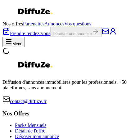
Nos offres
Partenaires
Annonces
Vos questions
Prendre rendez-vous
Déposer une annonce
Menu
Diffusion d'annonces immobilières pour les professionnels. +50
plateformes, sans abonnement.
contact@diffuze.fr
Nos Offres
Packs Mensuels
Détail de l'offre
Déposer mon annonce