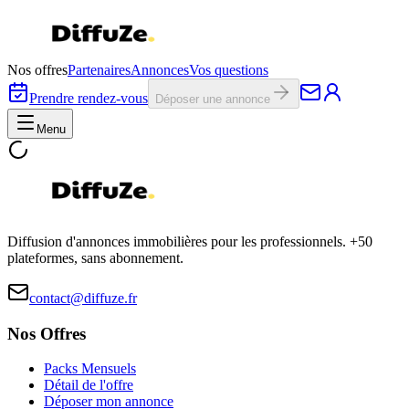
Nos offres
Partenaires
Annonces
Vos questions
Prendre rendez-vous
Déposer une annonce
Menu
Diffusion d'annonces immobilières pour les professionnels. +50
plateformes, sans abonnement.
contact@diffuze.fr
Nos Offres
Packs Mensuels
Détail de l'offre
Déposer mon annonce