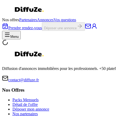
Nos offres
Partenaires
Annonces
Vos questions
Prendre rendez-vous
Déposer une annonce
Menu
Diffusion d'annonces immobilières pour les professionnels. +50 plat
contact@diffuze.fr
Nos Offres
Packs Mensuels
Détail de l'offre
Déposer mon annonce
Nos partenaires