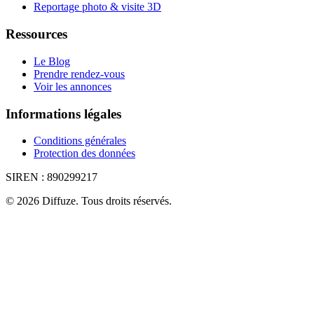
Reportage photo & visite 3D
Ressources
Le Blog
Prendre rendez-vous
Voir les annonces
Informations légales
Conditions générales
Protection des données
SIREN :
890299217
©
2026
Diffuze
.
Tous droits réservés.