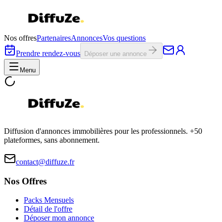
Nos offres
Partenaires
Annonces
Vos questions
Prendre rendez-vous
Déposer une annonce
Menu
Diffusion d'annonces immobilières pour les professionnels. +50
plateformes, sans abonnement.
contact@diffuze.fr
Nos Offres
Packs Mensuels
Détail de l'offre
Déposer mon annonce