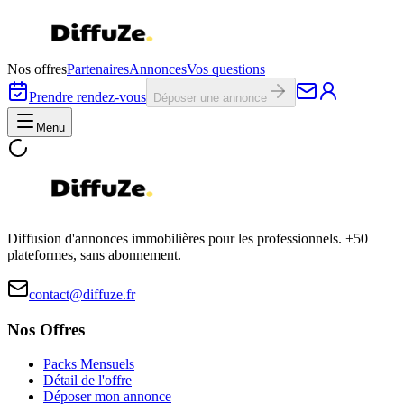
Nos offres
Partenaires
Annonces
Vos questions
Prendre rendez-vous
Déposer une annonce
Menu
Diffusion d'annonces immobilières pour les professionnels. +50
plateformes, sans abonnement.
contact@diffuze.fr
Nos Offres
Packs Mensuels
Détail de l'offre
Déposer mon annonce