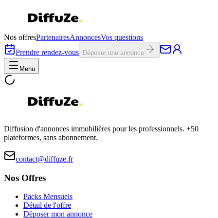
Nos offres
Partenaires
Annonces
Vos questions
Prendre rendez-vous
Déposer une annonce
Menu
Diffusion d'annonces immobilières pour les professionnels. +50
plateformes, sans abonnement.
contact@diffuze.fr
Nos Offres
Packs Mensuels
Détail de l'offre
Déposer mon annonce