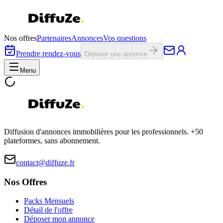
Nos offres
Partenaires
Annonces
Vos questions
Prendre rendez-vous
Déposer une annonce
Menu
Diffusion d'annonces immobilières pour les professionnels. +50
plateformes, sans abonnement.
contact@diffuze.fr
Nos Offres
Packs Mensuels
Détail de l'offre
Déposer mon annonce