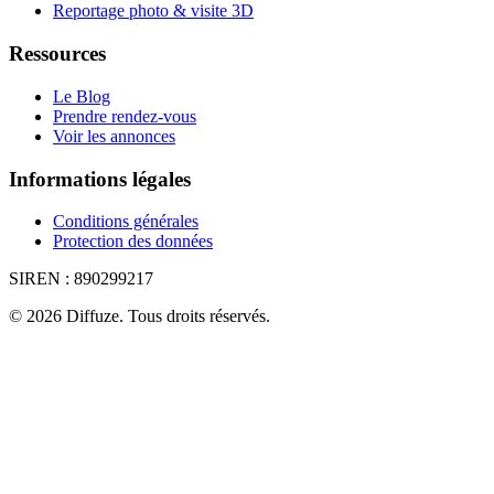
Reportage photo & visite 3D
Ressources
Le Blog
Prendre rendez-vous
Voir les annonces
Informations légales
Conditions générales
Protection des données
SIREN :
890299217
©
2026
Diffuze
.
Tous droits réservés.