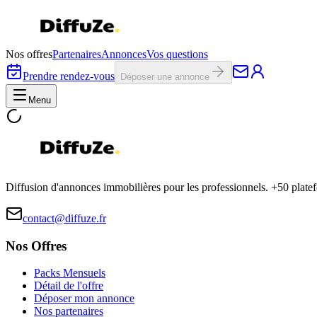
Nos offres
Partenaires
Annonces
Vos questions
Prendre rendez-vous
Déposer une annonce
Menu
Diffusion d'annonces immobilières pour les professionnels. +50 plat
contact@diffuze.fr
Nos Offres
Packs Mensuels
Détail de l'offre
Déposer mon annonce
Nos partenaires