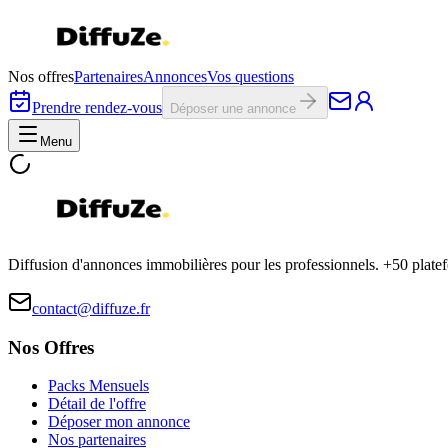
Nos offres
Partenaires
Annonces
Vos questions
Prendre rendez-vous
Déposer une annonce
Menu
Diffusion d'annonces immobilières pour les professionnels. +50 plat
contact@diffuze.fr
Nos Offres
Packs Mensuels
Détail de l'offre
Déposer mon annonce
Nos partenaires