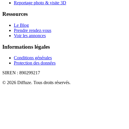
Reportage photo & visite 3D
Ressources
Le Blog
Prendre rendez-vous
Voir les annonces
Informations légales
Conditions générales
Protection des données
SIREN :
890299217
©
2026
Diffuze
.
Tous droits réservés.